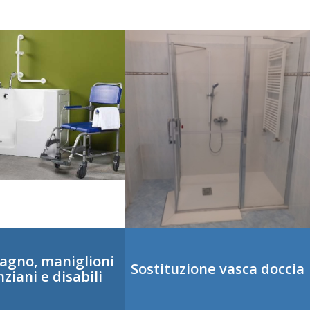
bagno, maniglioni
Sostituzione vasca doccia
ziani e disabili