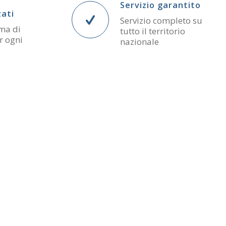
Servizio garantito
zati
Servizio completo
su
ma di
tutto il territorio
r ogni
nazionale