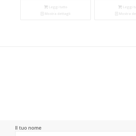
Leggi tutto
Leggi t
Mostra dettagli
Mostra det
Il tuo nome