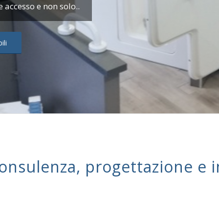
 accesso e non solo..
ili
consulenza, progettazione e i