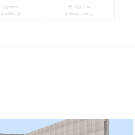
Leggi tutto
Leggi tutto
tra dettagli
Mostra dettagli
n